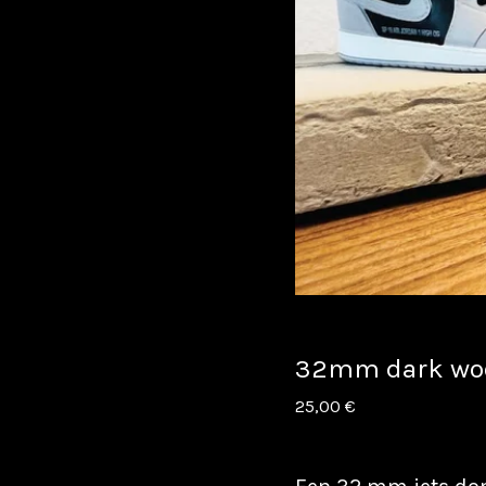
32mm dark wo
25,00
€